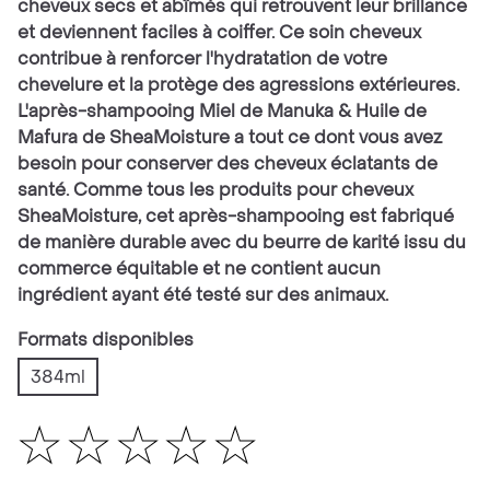
cheveux secs et abîmés qui retrouvent leur brillance
et deviennent faciles à coiffer. Ce soin cheveux
contribue à renforcer l'hydratation de votre
chevelure et la protège des agressions extérieures.
L'après-shampooing Miel de Manuka & Huile de
Mafura de SheaMoisture a tout ce dont vous avez
besoin pour conserver des cheveux éclatants de
santé. Comme tous les produits pour cheveux
SheaMoisture, cet après-shampooing est fabriqué
de manière durable avec du beurre de karité issu du
commerce équitable et ne contient aucun
ingrédient ayant été testé sur des animaux.
Formats disponibles
384ml
Aucune
évaluation
soumise
pour