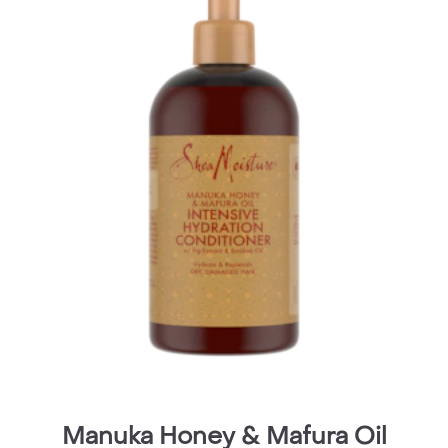
manière durable avec du beurre de karité issu
du commerce équitable et ne contient aucun
ingrédient ayant été testé sur des animaux. Il
est formulé sans sulfate pour nettoyer vos
cheveux en douceur et sans silicone pour un
volume naturel.
Manuka Honey & Mafura Oil