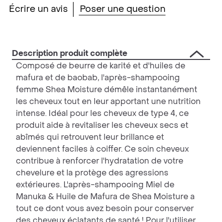
Écrire un avis
Poser une question
ce
product
Description produit complète
Composé de beurre de karité et d'huiles de
mafura et de baobab, l'après-shampooing
femme Shea Moisture démêle instantanément
les cheveux tout en leur apportant une nutrition
intense. Idéal pour les cheveux de type 4, ce
produit aide à revitaliser les cheveux secs et
abîmés qui retrouvent leur brillance et
deviennent faciles à coiffer. Ce soin cheveux
contribue à renforcer l'hydratation de votre
chevelure et la protège des agressions
extérieures. L'après-shampooing Miel de
Manuka & Huile de Mafura de Shea Moisture a
tout ce dont vous avez besoin pour conserver
des cheveux éclatants de santé ! Pour l'utiliser,